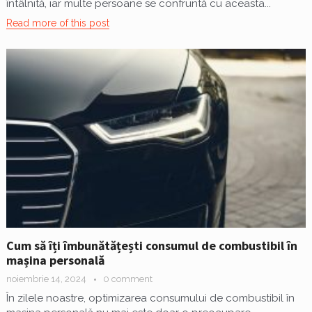
întâlnită, iar multe persoane se confruntă cu aceasta...
Read more of this post
Cum să îți îmbunătățești consumul de combustibil în
mașina personală
noiembrie 14, 2024
0 comment
În zilele noastre, optimizarea consumului de combustibil în