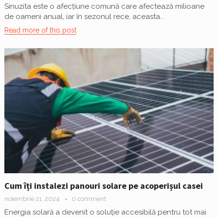
Sinuzita este o afecțiune comună care afectează milioane
de oameni anual, iar în sezonul rece, aceasta...
Read more of this post
Cum îți instalezi panouri solare pe acoperișul casei
noiembrie 21, 2024
0 comment
Energia solară a devenit o soluție accesibilă pentru tot mai