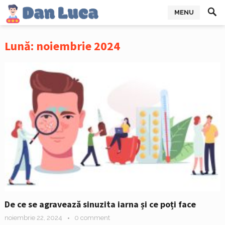
MENU
Lună:
noiembrie 2024
De ce se agravează sinuzita iarna și ce poți face
noiembrie 22, 2024
0 comment