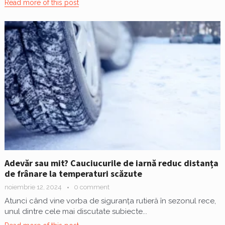
Read more of this post
Adevăr sau mit? Cauciucurile de iarnă reduc distanța
de frânare la temperaturi scăzute
noiembrie 12, 2024
0 comment
Atunci când vine vorba de siguranța rutieră în sezonul rece,
unul dintre cele mai discutate subiecte...