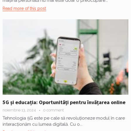
mașina personală nu mai este doar o preocupare...
Read more of this post
5G și educația: Oportunități pentru învățarea online
noiembrie 13, 2024
0 comment
Tehnologia 5G este pe cale să revoluționeze modul în care
interacționăm cu lumea digitală. Cu o...