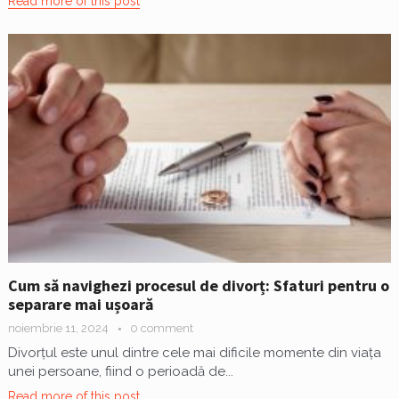
Read more of this post
Cum să navighezi procesul de divorț: Sfaturi pentru o
separare mai ușoară
noiembrie 11, 2024
0 comment
Divorțul este unul dintre cele mai dificile momente din viața
unei persoane, fiind o perioadă de...
Read more of this post