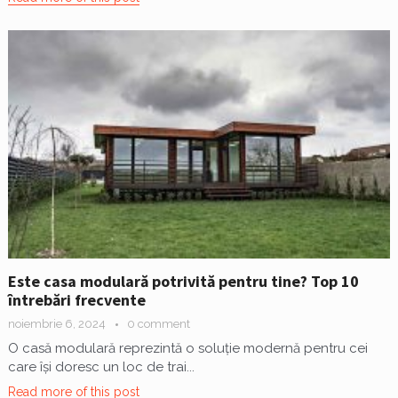
Este casa modulară potrivită pentru tine? Top 10
întrebări frecvente
noiembrie 6, 2024
0 comment
O casă modulară reprezintă o soluție modernă pentru cei
care își doresc un loc de trai...
Read more of this post