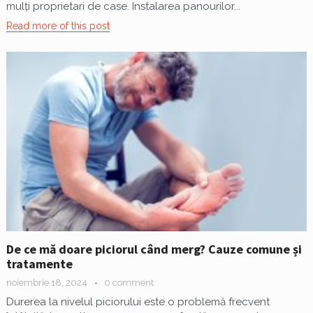
mulți proprietari de case. Instalarea panourilor...
Read more of this post
De ce mă doare piciorul când merg? Cauze comune și
tratamente
noiembrie 18, 2024
0 comment
Durerea la nivelul piciorului este o problemă frecvent