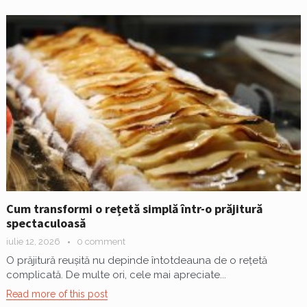
Cum transformi o rețetă simplă într-o prăjitură
spectaculoasă
iulie 12, 2026
0 comment
O prăjitură reușită nu depinde întotdeauna de o rețetă
complicată. De multe ori, cele mai apreciate...
Read more of this post