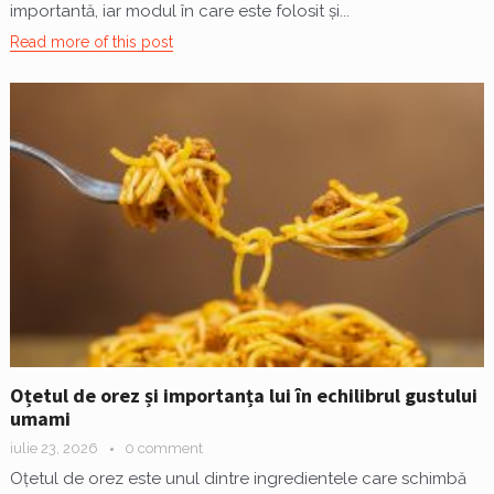
importantă, iar modul în care este folosit și...
Read more of this post
Oțetul de orez și importanța lui în echilibrul gustului
umami
iulie 23, 2026
0 comment
Oțetul de orez este unul dintre ingredientele care schimbă