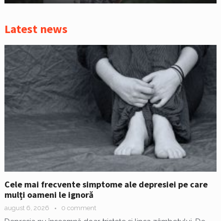
Latest news
Cele mai frecvente simptome ale depresiei pe care
mulți oameni le ignoră
august 6, 2026
0 comment