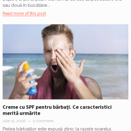
sau două în bucătărie....
Read more of this post
Creme cu SPF pentru bărbați. Ce caracteristici
merită urmărite
iulie 31, 2026
0 comment
Pielea bărbaților este expusă zilnic la razele soarelui,