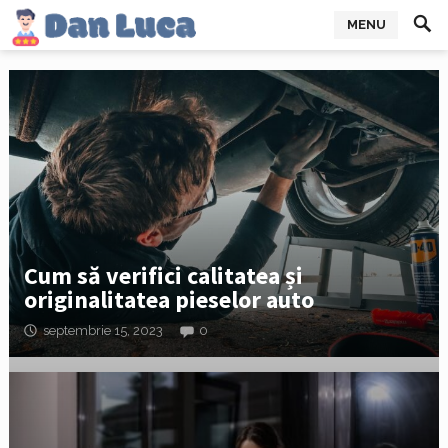
MENU
Cum să verifici calitatea și
originalitatea pieselor auto
septembrie 15, 2023
0