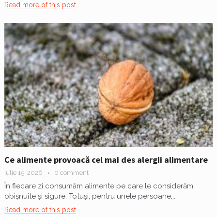
Read more of this post
Ce alimente provoacă cel mai des alergii alimentare
iulie 15, 2026
0 comment
În fiecare zi consumăm alimente pe care le considerăm
obișnuite și sigure. Totuși, pentru unele persoane,...
Read more of this post