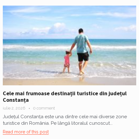
Cele mai frumoase destinații turistice din județul
Constanța
iulie 2, 2026
0 comment
Județul Constanța este una dintre cele mai diverse zone
turistice din România. Pe lângă litoralul cunoscut...
Read more of this post