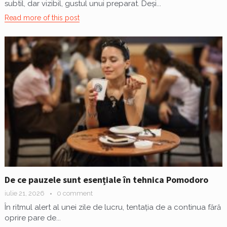
subtil, dar vizibil, gustul unui preparat. Deși...
Read more of this post
De ce pauzele sunt esențiale în tehnica Pomodoro
iulie 21, 2026
0 comment
În ritmul alert al unei zile de lucru, tentația de a continua fără
oprire pare de...