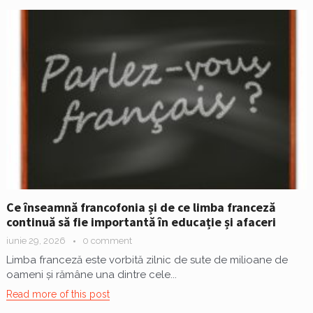
Ce înseamnă francofonia și de ce limba franceză
continuă să fie importantă în educație și afaceri
iunie 29, 2026
0 comment
Limba franceză este vorbită zilnic de sute de milioane de
oameni și rămâne una dintre cele...
Read more of this post