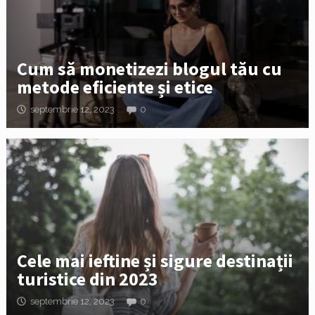
Cum să monetizezi blogul tău cu
metode eficiente și etice
septembrie 12, 2023
0
Cele mai ieftine și sigure destinații
turistice din 2023
septembrie 12, 2023
0