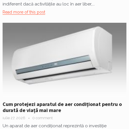
indiferent dacă activitățile au loc în aer liber,...
Read more of this post
Cum protejezi aparatul de aer condiționat pentru o
durată de viață mai mare
iulie 27, 2026
0 comment
Un aparat de aer condiționat reprezintă o investiție