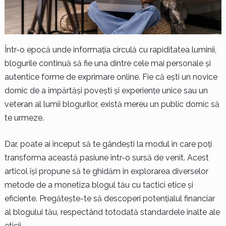
Într-o epocă unde informația circulă cu rapiditatea luminii,
blogurile continuă să fie una dintre cele mai personale și
autentice forme de exprimare online. Fie că ești un novice
dornic de a împărtăși povești și experiențe unice sau un
veteran al lumii blogurilor, există mereu un public dornic să
te urmeze.
Dar, poate ai început să te gândești la modul în care poți
transforma această pasiune într-o sursă de venit. Acest
articol își propune să te ghidăm în explorarea diverselor
metode de a monetiza blogul tău cu tactici etice și
eficiente. Pregătește-te să descoperi potențialul financiar
al blogului tău, respectând totodată standardele înalte ale
eticii.