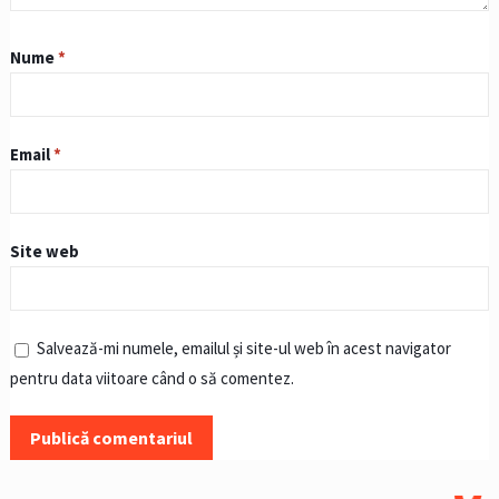
Nume
*
Email
*
Site web
Salvează-mi numele, emailul și site-ul web în acest navigator
pentru data viitoare când o să comentez.