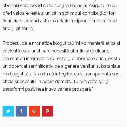
abonații care decid să te susțină financiar. Asigură-te că
oferi valoare reală și unică în schimbul contribuțiilor lor
financiare, creând astfel o relație reciproc benefică între
tine și cititorii tăi.
Procesul de a monetiza blogul tău într-o manieră etică și
eficientă este unul care necesită atenție și dedicare.
Înarmat cu informațiile corecte și o abordare etică, există
un potențial semnificativ de a genera venituri substaniale
din blogul tău. Nu uita că integritatea și transparența sunt
cheia succesului în acest demers. Tu ești gata să îți
transformi pasiunea într-o carieră prosperă?