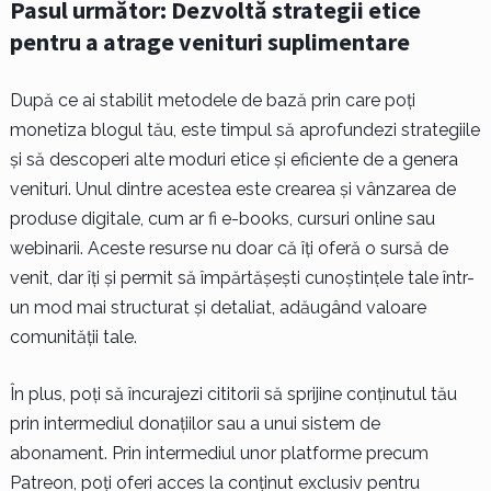
Pasul următor: Dezvoltă strategii etice
pentru a atrage venituri suplimentare
După ce ai stabilit metodele de bază prin care poți
monetiza blogul tău, este timpul să aprofundezi strategiile
și să descoperi alte moduri etice și eficiente de a genera
venituri. Unul dintre acestea este crearea și vânzarea de
produse digitale, cum ar fi e-books, cursuri online sau
webinarii. Aceste resurse nu doar că îți oferă o sursă de
venit, dar îți și permit să împărtășești cunoștințele tale într-
un mod mai structurat și detaliat, adăugând valoare
comunității tale.
În plus, poți să încurajezi cititorii să sprijine conținutul tău
prin intermediul donațiilor sau a unui sistem de
abonament. Prin intermediul unor platforme precum
Patreon, poți oferi acces la conținut exclusiv pentru