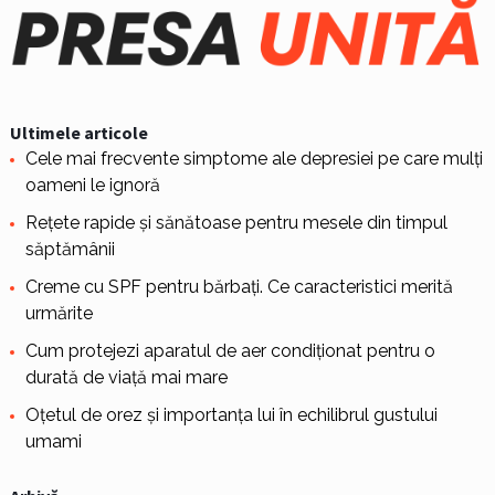
Ultimele articole
Cele mai frecvente simptome ale depresiei pe care mulți
oameni le ignoră
Rețete rapide și sănătoase pentru mesele din timpul
săptămânii
Creme cu SPF pentru bărbați. Ce caracteristici merită
urmărite
Cum protejezi aparatul de aer condiționat pentru o
durată de viață mai mare
Oțetul de orez și importanța lui în echilibrul gustului
umami