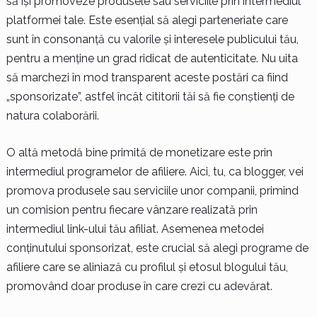
să își promoveze produsele sau serviciile prin intermediul
platformei tale. Este esențial să alegi parteneriate care
sunt în consonanță cu valorile și interesele publicului tău,
pentru a menține un grad ridicat de autenticitate. Nu uita
să marchezi în mod transparent aceste postări ca fiind
„sponsorizate”, astfel încât cititorii tăi să fie conștienți de
natura colaborării.
O altă metodă bine primită de monetizare este prin
intermediul programelor de afiliere. Aici, tu, ca blogger, vei
promova produsele sau serviciile unor companii, primind
un comision pentru fiecare vânzare realizată prin
intermediul link-ului tău afiliat. Asemenea metodei
conținutului sponsorizat, este crucial să alegi programe de
afiliere care se aliniază cu profilul și etosul blogului tău,
promovând doar produse în care crezi cu adevărat.