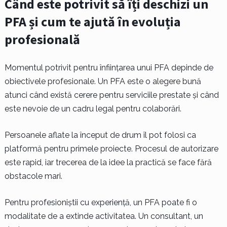
Când este potrivit să îți deschizi un
PFA și cum te ajută în evoluția
profesională
Momentul potrivit pentru înființarea unui PFA depinde de
obiectivele profesionale. Un PFA este o alegere bună
atunci când există cerere pentru serviciile prestate și când
este nevoie de un cadru legal pentru colaborări.
Persoanele aflate la început de drum îl pot folosi ca
platformă pentru primele proiecte. Procesul de autorizare
este rapid, iar trecerea de la idee la practică se face fără
obstacole mari.
Pentru profesioniștii cu experiență, un PFA poate fi o
modalitate de a extinde activitatea. Un consultant, un