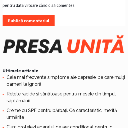
pentru data viitoare când o să comentez.
Ultimele articole
Cele mai frecvente simptome ale depresiei pe care mulți
oameni le ignoră
Rețete rapide și sănătoase pentru mesele din timpul
săptămânii
Creme cu SPF pentru bărbați. Ce caracteristici merită
urmărite
Cum protejezi aparatul de aer condiționat pentru o