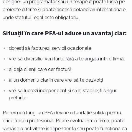
designer, un programator sau un terapeut poate lucra pe
proiecte diferite și poate accesa colaborări internaționale,
unde statutul legal este obligatoriu.
Situații în care PFA-ul aduce un avantaj clar:
dorești să facturezi servicii ocazionale
vrei să diversifici veniturile fără a te angaja într-o firmă
ai deja clienți care cer factură
ai un domeniu clar în care vrei să te dezvolți
vrei să lucrezi independent și să îți stabilești singur
prețurile
Pe termen lung, un PFA devine o fundație solidă pentru
orice traseu profesional. Poate evolua într-o firmă, poate
rămâne o activitate independentă sau poate funcționa ca