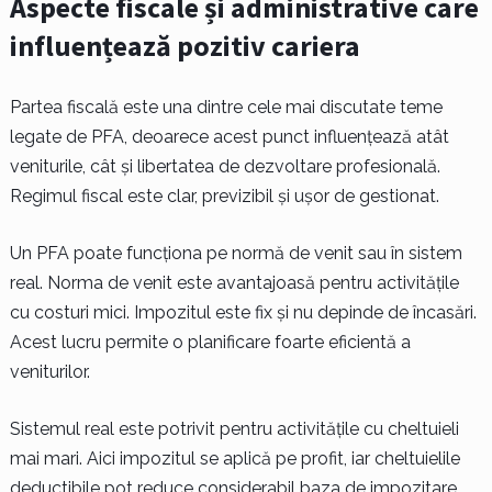
Aspecte fiscale și administrative care
influențează pozitiv cariera
Partea fiscală este una dintre cele mai discutate teme
legate de PFA, deoarece acest punct influențează atât
veniturile, cât și libertatea de dezvoltare profesională.
Regimul fiscal este clar, previzibil și ușor de gestionat.
Un PFA poate funcționa pe normă de venit sau în sistem
real. Norma de venit este avantajoasă pentru activitățile
cu costuri mici. Impozitul este fix și nu depinde de încasări.
Acest lucru permite o planificare foarte eficientă a
veniturilor.
Sistemul real este potrivit pentru activitățile cu cheltuieli
mai mari. Aici impozitul se aplică pe profit, iar cheltuielile
deductibile pot reduce considerabil baza de impozitare.