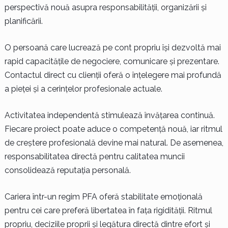
perspectivă nouă asupra responsabilității, organizării și
planificării.
O persoană care lucrează pe cont propriu își dezvoltă mai
rapid capacitățile de negociere, comunicare și prezentare.
Contactul direct cu clienții oferă o înțelegere mai profundă
a pieței și a cerințelor profesionale actuale.
Activitatea independentă stimulează învățarea continuă.
Fiecare proiect poate aduce o competență nouă, iar ritmul
de creștere profesională devine mai natural. De asemenea,
responsabilitatea directă pentru calitatea muncii
consolidează reputația personală.
Cariera într-un regim PFA oferă stabilitate emoțională
pentru cei care preferă libertatea în fața rigidității. Ritmul
propriu, deciziile proprii și legătura directă dintre efort și