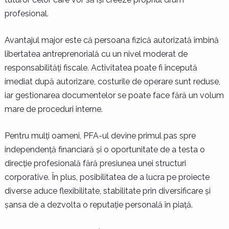
profesional.
Avantajul major este că persoana fizică autorizată îmbină
libertatea antreprenorială cu un nivel moderat de
responsabilități fiscale. Activitatea poate fi începută
imediat după autorizare, costurile de operare sunt reduse,
iar gestionarea documentelor se poate face fără un volum
mare de proceduri interne.
Pentru mulți oameni, PFA-ul devine primul pas spre
independență financiară și o oportunitate de a testa o
direcție profesională fără presiunea unei structuri
corporative. În plus, posibilitatea de a lucra pe proiecte
diverse aduce flexibilitate, stabilitate prin diversificare și
șansa de a dezvolta o reputație personală în piață.