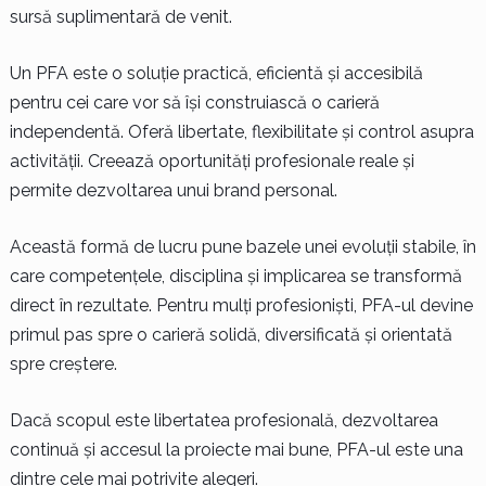
sursă suplimentară de venit.
Un PFA este o soluție practică, eficientă și accesibilă
pentru cei care vor să își construiască o carieră
independentă. Oferă libertate, flexibilitate și control asupra
activității. Creează oportunități profesionale reale și
permite dezvoltarea unui brand personal.
Această formă de lucru pune bazele unei evoluții stabile, în
care competențele, disciplina și implicarea se transformă
direct în rezultate. Pentru mulți profesioniști, PFA-ul devine
primul pas spre o carieră solidă, diversificată și orientată
spre creștere.
Dacă scopul este libertatea profesională, dezvoltarea
continuă și accesul la proiecte mai bune, PFA-ul este una
dintre cele mai potrivite alegeri.