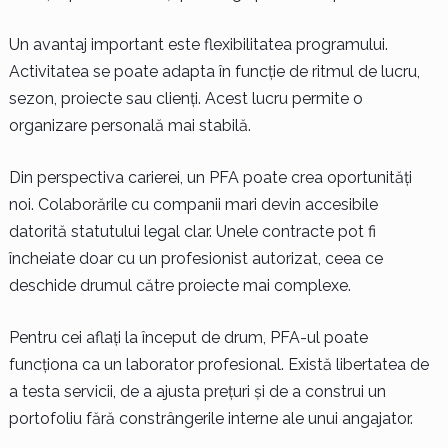
Un avantaj important este flexibilitatea programului.
Activitatea se poate adapta în funcție de ritmul de lucru,
sezon, proiecte sau clienți. Acest lucru permite o
organizare personală mai stabilă.
Din perspectiva carierei, un PFA poate crea oportunități
noi. Colaborările cu companii mari devin accesibile
datorită statutului legal clar. Unele contracte pot fi
încheiate doar cu un profesionist autorizat, ceea ce
deschide drumul către proiecte mai complexe.
Pentru cei aflați la început de drum, PFA-ul poate
funcționa ca un laborator profesional. Există libertatea de
a testa servicii, de a ajusta prețuri și de a construi un
portofoliu fără constrângerile interne ale unui angajator.