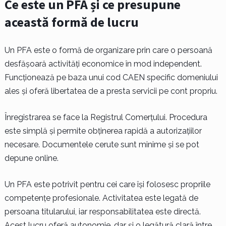
Ce este un PFA și ce presupune
această formă de lucru
Un PFA este o formă de organizare prin care o persoană
desfășoară activități economice în mod independent.
Funcționează pe baza unui cod CAEN specific domeniului
ales și oferă libertatea de a presta servicii pe cont propriu.
Înregistrarea se face la Registrul Comerțului. Procedura
este simplă și permite obținerea rapidă a autorizațiilor
necesare. Documentele cerute sunt minime și se pot
depune online.
Un PFA este potrivit pentru cei care își folosesc propriile
competențe profesionale. Activitatea este legată de
persoana titularului, iar responsabilitatea este directă.
Acest lucru oferă autonomie, dar și o legătură clară între