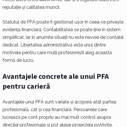
reputație și calitatea muncii.
Statutul de PFA poate fi gestionat ușor în ceea ce privește
evidența financiară. Contabilitatea se poate ține în sistem
simplificat, iar în anumite situații nu este nevoie de contabil
dedicat. Libertatea administrativă este unul dintre
motivele pentru care mulți profesioniști aleg această
formă de lucru.
Avantajele concrete ale unui PFA
pentru carieră
Avantajele unui PFA sunt variate și acoperă atât partea
profesională, cât și cea financiară. Persoanele care
lucrează pe cont propriu au mai mult control asupra
direcției profesionale și pot alege proiectele potrivite.