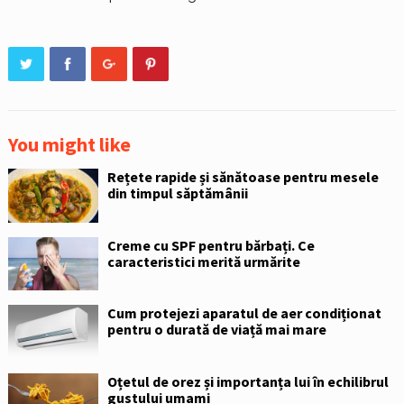
You might like
Rețete rapide și sănătoase pentru mesele
din timpul săptămânii
Creme cu SPF pentru bărbați. Ce
caracteristici merită urmărite
Cum protejezi aparatul de aer condiționat
pentru o durată de viață mai mare
Oțetul de orez și importanța lui în echilibrul
gustului umami