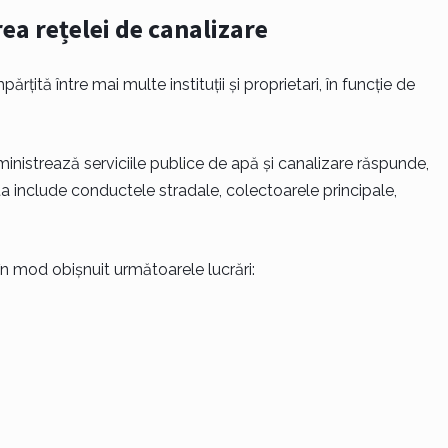
ea rețelei de canalizare
rțită între mai multe instituții și proprietari, în funcție de
nistrează serviciile publice de apă și canalizare răspunde,
ta include conductele stradale, colectoarele principale,
în mod obișnuit următoarele lucrări: