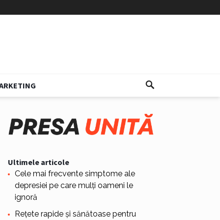
ARKETING
Ultimele articole
Cele mai frecvente simptome ale
depresiei pe care mulți oameni le
ignoră
Rețete rapide și sănătoase pentru