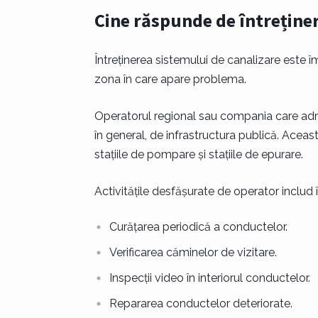
Cine răspunde de întreținer
Întreținerea sistemului de canalizare este împă
zona în care apare problema.
Operatorul regional sau compania care admi
în general, de infrastructura publică. Aceas
stațiile de pompare și stațiile de epurare.
Activitățile desfășurate de operator includ 
Curățarea periodică a conductelor.
Verificarea căminelor de vizitare.
Inspecții video în interiorul conductelor.
Repararea conductelor deteriorate.