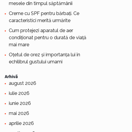
mesele din timpul săptămânii
Creme cu SPF pentru bărbați. Ce
caracteristici merită urmărite
Cum protejezi aparatul de aer
condiționat pentru o durată de viață
mai mare
Oțetul de orez și importanța lui în
echilibrul gustului umami
Arhivă
august 2026
iulie 2026
iunie 2026
mai 2026
aprilie 2026