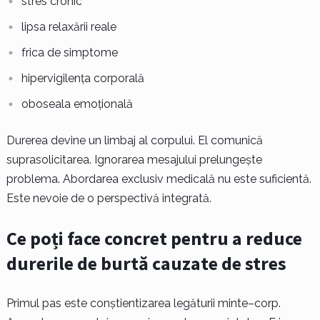
stres cronic
lipsa relaxării reale
frica de simptome
hipervigilența corporală
oboseala emoțională
Durerea devine un limbaj al corpului. El comunică
suprasolicitarea. Ignorarea mesajului prelungește
problema. Abordarea exclusiv medicală nu este suficientă.
Este nevoie de o perspectivă integrată.
Ce poți face concret pentru a reduce
durerile de burtă cauzate de stres
Primul pas este conștientizarea legăturii minte–corp.