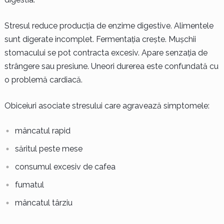
Stresul reduce producția de enzime digestive. Alimentele
sunt digerate incomplet. Fermentația crește. Mușchii
stomacului se pot contracta excesiv. Apare senzația de
strângere sau presiune. Uneori durerea este confundată cu
o problemă cardiacă.
Obiceiuri asociate stresului care agravează simptomele:
mâncatul rapid
săritul peste mese
consumul excesiv de cafea
fumatul
mâncatul târziu