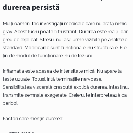
durerea persistă
Mulți oameni fac investigații medicale care nu arată nimic
grav. Acest lucru poate fi frustrant. Durerea este reală, dar
greu de explicat. Stresul nu lasă urme vizibile pe analizele
standard. Modificările sunt funcționale, nu structurale. Ele
țin de modul de funcționare, nu de leziuni.
Inflamația este adesea de intensitate mică. Nu apare la
teste uzuale. Totuși, irită terminațiile nervoase.
Sensibilitatea viscerală crescută explică durerea. Intestinul
transmite semnale exagerate. Creierul le interpretează ca
pericol.
Factori care mențin durerea: