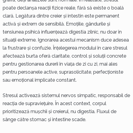
poate declanșa reacții fizice reale, fără să existe o boală
clară. Legătura dintre creier și intestin este permanent
activă și extrem de sensibilă. Emoțiile, gândurile și
tensiunea psihică influențează digestia zilnic, nu doar în
situații extreme. Ignorarea acestui mecanism duce adesea
la frustrare și confuzie. Înțelegerea modului în care stresul
afectează burta oferă claritate, control și soluții concrete
pentru gestionarea durerii în viața de zi cu zi, mai ales
pentru persoanele active, suprasolicitate, perfecționiste
sau emoțional implicate constant.
Stresul activează sistemul nervos simpatic, responsabil de
reacția de supraviețuire. În acest context, corpul
prioritizează mușchii și creierul, nu digestia. Fluxul de
sânge către stomac și intestine scade.