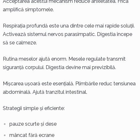
Acceptarea acestui mecanism reduce anxietatea. Frica
amplifică simptomele.
Respirația profundă este una dintre cele mai rapide soluții.
Activează sistemul nervos parasimpatic. Digestia începe
să se calmeze.
Rutina meselor ajută enorm. Mesele regulate transmit
siguranță corpului. Digestia devine mai previzibilă.
Mișcarea ușoară este esențială. Plimbările reduc tensiunea
abdominală. Ajută tranzitul intestinal.
Strategii simple și eficiente:
pauze scurte și dese
mâncat fără ecrane