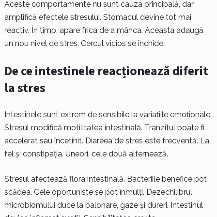
Aceste comportamente nu sunt cauza principală, dar
amplifică efectele stresului. Stomacul devine tot mai
reactiv. În timp, apare frica de a mânca. Aceasta adaugă
un nou nivel de stres. Cercul vicios se închide.
De ce intestinele reacționează diferit
la stres
Intestinele sunt extrem de sensibile la variațiile emoționale.
Stresul modifică motilitatea intestinală. Tranzitul poate fi
accelerat sau încetinit. Diareea de stres este frecventă. La
fel și constipația. Uneori, cele două alternează.
Stresul afectează flora intestinală. Bacteriile benefice pot
scădea. Cele oportuniste se pot înmulți. Dezechilibrul
microbiomului duce la balonare, gaze și dureri. Intestinul