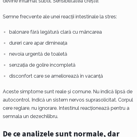
devine inflamat subtil. Sensibilitatea crește.
Semne frecvente ale unei reacții intestinale la stres:
balonare fără legătură clară cu mâncarea
dureri care apar dimineața
nevoia urgentă de toaletă
senzația de golire incompletă
disconfort care se ameliorează în vacanță
Aceste simptome sunt reale și comune. Nu indică lipsă de
autocontrol. Indică un sistem nervos suprasolicitat. Corpul
cere reglare, nu ignorare. Intestinul reacționează pentru a
semnala un dezechilibru.
De ce analizele sunt normale, dar