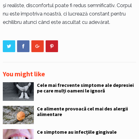
și realiste, disconfortul poate fi redus semnificativ. Corpul
nu este împotriva noastră, ci lucrează constant pentru
echilibru atunci când este ascultat cu adevărat.
You might like
Cele mai frecvente simptome ale depresiei
pe care mulți oameni le ignoră
Ce alimente provoacă cel mai des alergii
alimentare
Ce simptome au infecțiile gingivale