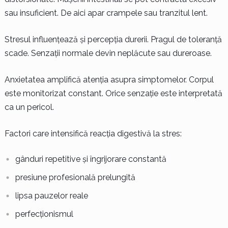
sau insuficient. De aici apar crampele sau tranzitul lent.
Stresul influențează și percepția durerii. Pragul de toleranță
scade. Senzații normale devin neplăcute sau dureroase.
Anxietatea amplifică atenția asupra simptomelor. Corpul
este monitorizat constant. Orice senzație este interpretată
ca un pericol.
Factori care intensifică reacția digestivă la stres:
gânduri repetitive și îngrijorare constantă
presiune profesională prelungită
lipsa pauzelor reale
perfecționismul