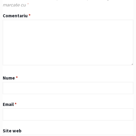
marcate cu
*
Comentariu
*
Nume
*
Email
*
Site web