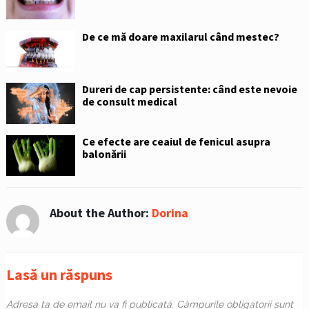
De ce mă doare maxilarul când mestec?
Dureri de cap persistente: când este nevoie
de consult medical
Ce efecte are ceaiul de fenicul asupra
balonării
About the Author:
Dorina
Lasă un răspuns
Adresa ta de email nu va fi publicată.
Câmpurile obligatorii sunt