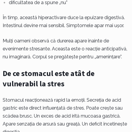
dificultatea de a spune „nu”
În timp, această hiperactivare duce la epuizare digestivă.
Intestinul devine mai sensibil. Simptomele apar mai ușor.
Mulți oameni observă că durerea apare înainte de
evenimente stresante. Aceasta este o reacție anticipativă,
nu imaginară. Corpul se pregătește pentru „amenințare”.
De ce stomacul este atât de
vulnerabil la stres
Stomacul reacționează rapid la emoții. Secreția de acid
gastric este direct influențată de stres. Poate crește sau
scădea brusc. Un exces de acid irită mucoasa gastrică.
Apare senzația de arsură sau greață. Un deficit încetinește
digestia.