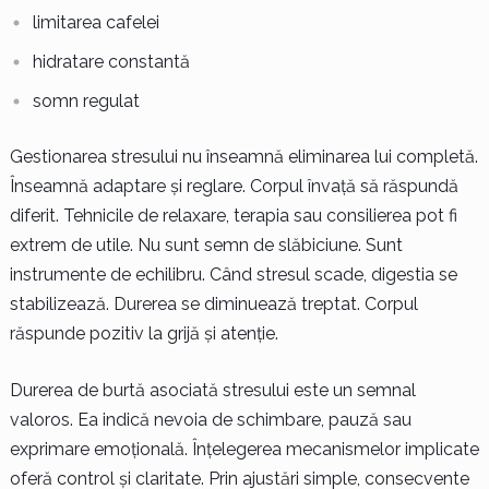
limitarea cafelei
hidratare constantă
somn regulat
Gestionarea stresului nu înseamnă eliminarea lui completă.
Înseamnă adaptare și reglare. Corpul învață să răspundă
diferit. Tehnicile de relaxare, terapia sau consilierea pot fi
extrem de utile. Nu sunt semn de slăbiciune. Sunt
instrumente de echilibru. Când stresul scade, digestia se
stabilizează. Durerea se diminuează treptat. Corpul
răspunde pozitiv la grijă și atenție.
Durerea de burtă asociată stresului este un semnal
valoros. Ea indică nevoia de schimbare, pauză sau
exprimare emoțională. Înțelegerea mecanismelor implicate
oferă control și claritate. Prin ajustări simple, consecvente