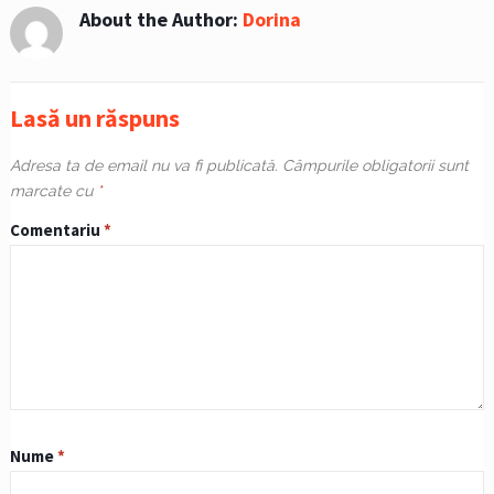
About the Author:
Dorina
Lasă un răspuns
Adresa ta de email nu va fi publicată.
Câmpurile obligatorii sunt
marcate cu
*
Comentariu
*
Nume
*