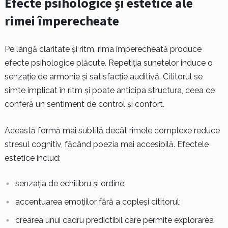
Efecte psihologice și estetice ale
rimei împerecheate
Pe lângă claritate și ritm, rima împerecheată produce
efecte psihologice plăcute. Repetiția sunetelor induce o
senzație de armonie și satisfacție auditivă. Cititorul se
simte implicat în ritm și poate anticipa structura, ceea ce
conferă un sentiment de control și confort.
Această formă mai subtilă decât rimele complexe reduce
stresul cognitiv, făcând poezia mai accesibilă. Efectele
estetice includ:
senzația de echilibru și ordine;
accentuarea emoțiilor fără a copleși cititorul;
crearea unui cadru predictibil care permite explorarea