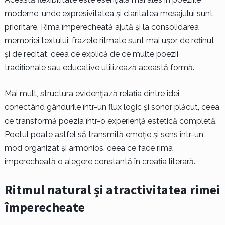
moderne, unde expresivitatea și claritatea mesajului sunt
prioritare. Rima împerecheată ajută și la consolidarea
memoriei textului: frazele ritmate sunt mai ușor de reținut
și de recitat, ceea ce explică de ce multe poezii
tradiționale sau educative utilizează această formă.
Mai mult, structura evidențiază relația dintre idei,
conectând gândurile într-un flux logic și sonor plăcut, ceea
ce transformă poezia într-o experiență estetică completă.
Poetul poate astfel să transmită emoție și sens într-un
mod organizat și armonios, ceea ce face rima
împerecheată o alegere constantă în creația literară.
Ritmul natural și atractivitatea rimei
împerecheate