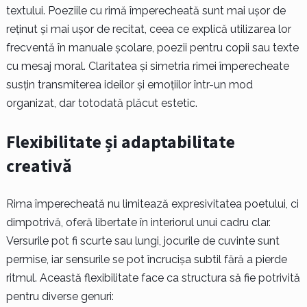
textului. Poeziile cu rimă împerecheată sunt mai ușor de
reținut și mai ușor de recitat, ceea ce explică utilizarea lor
frecventă în manuale școlare, poezii pentru copii sau texte
cu mesaj moral. Claritatea și simetria rimei împerecheate
susțin transmiterea ideilor și emoțiilor într-un mod
organizat, dar totodată plăcut estetic.
Flexibilitate și adaptabilitate
creativă
Rima împerecheată nu limitează expresivitatea poetului, ci
dimpotrivă, oferă libertate în interiorul unui cadru clar.
Versurile pot fi scurte sau lungi, jocurile de cuvinte sunt
permise, iar sensurile se pot încrucișa subtil fără a pierde
ritmul. Această flexibilitate face ca structura să fie potrivită
pentru diverse genuri: