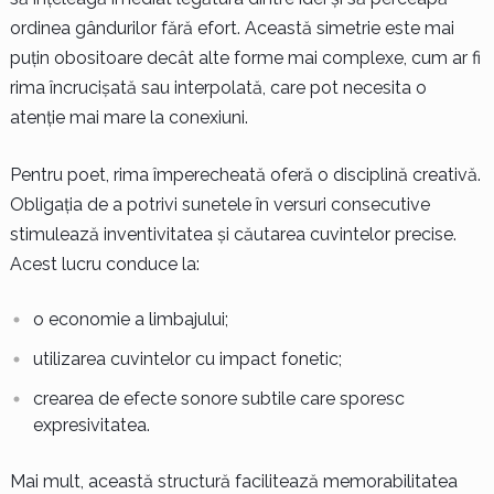
ordinea gândurilor fără efort. Această simetrie este mai
puțin obositoare decât alte forme mai complexe, cum ar fi
rima încrucișată sau interpolată, care pot necesita o
atenție mai mare la conexiuni.
Pentru poet, rima împerecheată oferă o disciplină creativă.
Obligația de a potrivi sunetele în versuri consecutive
stimulează inventivitatea și căutarea cuvintelor precise.
Acest lucru conduce la:
o economie a limbajului;
utilizarea cuvintelor cu impact fonetic;
crearea de efecte sonore subtile care sporesc
expresivitatea.
Mai mult, această structură facilitează memorabilitatea