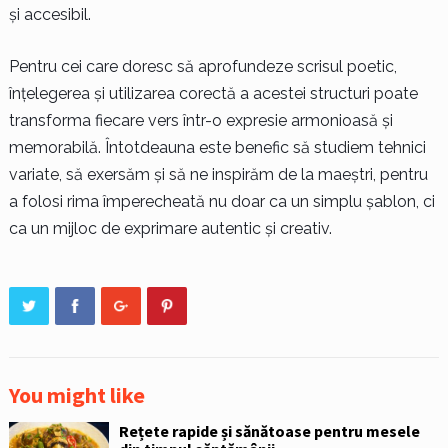
și accesibil.
Pentru cei care doresc să aprofundeze scrisul poetic,
înțelegerea și utilizarea corectă a acestei structuri poate
transforma fiecare vers într-o expresie armonioasă și
memorabilă. Întotdeauna este benefic să studiem tehnici
variate, să exersăm și să ne inspirăm de la maeștri, pentru
a folosi rima împerecheată nu doar ca un simplu șablon, ci
ca un mijloc de exprimare autentic și creativ.
You might like
Rețete rapide și sănătoase pentru mesele