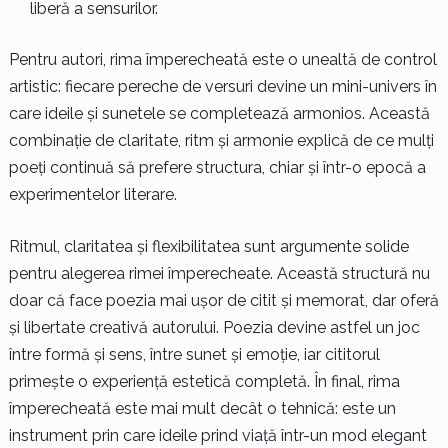
liberă a sensurilor.
Pentru autori, rima împerecheată este o unealtă de control
artistic: fiecare pereche de versuri devine un mini-univers în
care ideile și sunetele se completează armonios. Această
combinație de claritate, ritm și armonie explică de ce mulți
poeți continuă să prefere structura, chiar și într-o epocă a
experimentelor literare.
Ritmul, claritatea și flexibilitatea sunt argumente solide
pentru alegerea rimei împerecheate. Această structură nu
doar că face poezia mai ușor de citit și memorat, dar oferă
și libertate creativă autorului. Poezia devine astfel un joc
între formă și sens, între sunet și emoție, iar cititorul
primește o experiență estetică completă. În final, rima
împerecheată este mai mult decât o tehnică: este un
instrument prin care ideile prind viață într-un mod elegant