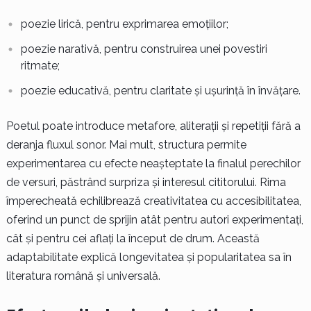
poezie lirică, pentru exprimarea emoțiilor;
poezie narativă, pentru construirea unei povestiri
ritmate;
poezie educativă, pentru claritate și ușurință în învățare.
Poetul poate introduce metafore, aliterații și repetiții fără a
deranja fluxul sonor. Mai mult, structura permite
experimentarea cu efecte neașteptate la finalul perechilor
de versuri, păstrând surpriza și interesul cititorului. Rima
împerecheată echilibrează creativitatea cu accesibilitatea,
oferind un punct de sprijin atât pentru autori experimentați,
cât și pentru cei aflați la început de drum. Această
adaptabilitate explică longevitatea și popularitatea sa în
literatura română și universală.