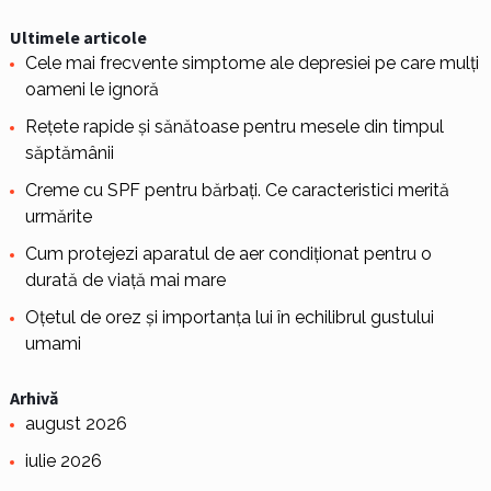
Ultimele articole
Cele mai frecvente simptome ale depresiei pe care mulți
oameni le ignoră
Rețete rapide și sănătoase pentru mesele din timpul
săptămânii
Creme cu SPF pentru bărbați. Ce caracteristici merită
urmărite
Cum protejezi aparatul de aer condiționat pentru o
durată de viață mai mare
Oțetul de orez și importanța lui în echilibrul gustului
umami
Arhivă
august 2026
iulie 2026