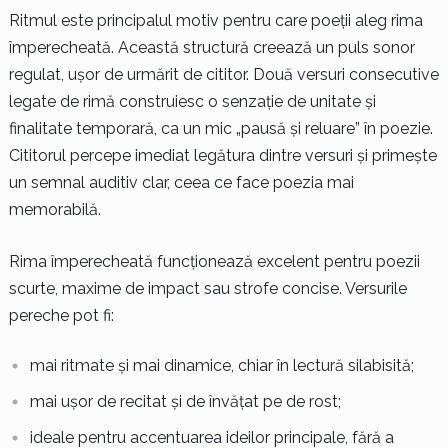
Ritmul este principalul motiv pentru care poeții aleg rima
împerecheată. Această structură creează un puls sonor
regulat, ușor de urmărit de cititor. Două versuri consecutive
legate de rimă construiesc o senzație de unitate și
finalitate temporară, ca un mic „pausă și reluare” în poezie.
Cititorul percepe imediat legătura dintre versuri și primește
un semnal auditiv clar, ceea ce face poezia mai
memorabilă.
Rima împerecheată funcționează excelent pentru poezii
scurte, maxime de impact sau strofe concise. Versurile
pereche pot fi:
mai ritmate și mai dinamice, chiar în lectură silabisită;
mai ușor de recitat și de învățat pe de rost;
ideale pentru accentuarea ideilor principale, fără a