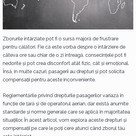
Zborurile întârziate pot fi o sursă majoră de frustrare
pentru călători. Fie că este vorba despre o întârziere de
câteva ore sau chiar de o zi întreagă, consecințele pot fi
nedorite și pot crea disconfort atât fizic, cât și emoțional.
Însă, în multe cazuri, pasagerii au drepturi și pot solicita
compensații pentru aceste inconveniente.
Reglementările privind drepturile pasagerilor variază în
funcție de țară și de operatorul aerian, dar există anumite
standarde și norme generale care se aplică în majoritatea
situațiilor. În acest articol, vom explora aceste drepturi și
compensații pe care le poți cere atunci când zborul tău