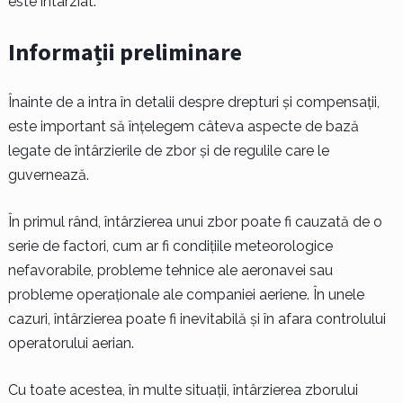
este întârziat.
Informații preliminare
Înainte de a intra în detalii despre drepturi și compensații,
este important să înțelegem câteva aspecte de bază
legate de întârzierile de zbor și de regulile care le
guvernează.
În primul rând, întârzierea unui zbor poate fi cauzată de o
serie de factori, cum ar fi condițiile meteorologice
nefavorabile, probleme tehnice ale aeronavei sau
probleme operaționale ale companiei aeriene. În unele
cazuri, întârzierea poate fi inevitabilă și în afara controlului
operatorului aerian.
Cu toate acestea, în multe situații, întârzierea zborului