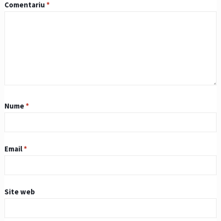
Comentariu
*
Nume
*
Email
*
Site web