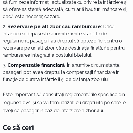
să furnizeze informații actualizate cu privire la întârziere și
să ofere asistență adecvată, cum ar fi băuturi, mâncare și,
dacă este necesar, cazare.
Rezervare pe alt zbor sau rambursare
: Dacă
întârzierea depășește anumite limite stabilite de
regulament, pasagerii au dreptul să opteze fie pentru o
rezervare pe un alt zbor către destinația finală, fie pentru
rambursarea integrală a costului biletului.
Compensație financiară
: În anumite circumstanțe,
pasagerii pot avea dreptul la compensații financiare în
funcție de durata întârzierii și de distanța zborului.
Este important să consultați reglementările specifice din
regiunea dvs. și să vă familiarizați cu drepturile pe care le
aveți ca pasager în caz de întârziere a zborului.
Ce să ceri