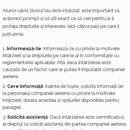
Atunci când zborul tău este întârziat, este important să
acționezi prompt și să știi exact ce să ceri pentru a-ți
proteja drepturile și interesele. Iată câțiva pași pe care îi
poți urma:
Informează-te
: Informează-te cu privire la motivele
întârzierii și la drepturile pe care le ai în conformitate cu
reglementările aplicabile. Află dacă întârzierea este
cauzată de un factor care ar putea fi imputabil companiei
aeriene.
Cere informații
: Înainte de toate, solicită informații de
la personalul companiei aeriene cu privire la motivele
întârzierii, durata acesteia și opțiunile disponibile pentru
pasageri.
Solicită asistență
: Dacă întârzierea este semnificativă,
ai dreptul să soliciți asistență din partea companiei aeriene,