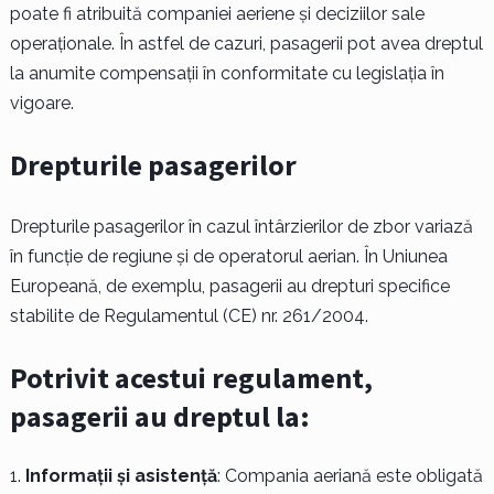
poate fi atribuită companiei aeriene și deciziilor sale
operaționale. În astfel de cazuri, pasagerii pot avea dreptul
la anumite compensații în conformitate cu legislația în
vigoare.
Drepturile pasagerilor
Drepturile pasagerilor în cazul întârzierilor de zbor variază
în funcție de regiune și de operatorul aerian. În Uniunea
Europeană, de exemplu, pasagerii au drepturi specifice
stabilite de Regulamentul (CE) nr. 261/2004.
Potrivit acestui regulament,
pasagerii au dreptul la:
Informații și asistență
: Compania aeriană este obligată