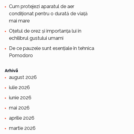
Cum protejezi aparatul de aer
condiționat pentru o durată de viață
mai mare
Oțetul de orez și importanța lui în
echilibrul gustului umami
De ce pauzele sunt esențiale în tehnica
Pomodoro
Arhivă
august 2026
iulie 2026
iunie 2026
mai 2026
aprilie 2026
martie 2026