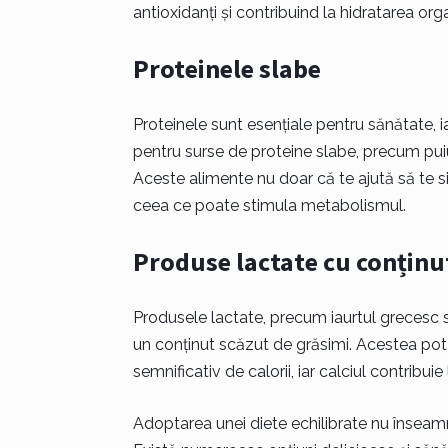
antioxidanți și contribuind la hidratarea org
Proteinele slabe
Proteinele sunt esențiale pentru sănătate, 
pentru surse de proteine slabe, precum puiul 
Aceste alimente nu doar că te ajută să te si
ceea ce poate stimula metabolismul.
Produse lactate cu conținu
Produsele lactate, precum iaurtul grecesc s
un conținut scăzut de grăsimi. Acestea po
semnificativ de calorii, iar calciul contribu
Adoptarea unei diete echilibrate nu înseamn