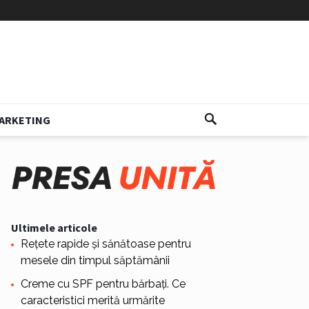
ARKETING
Ultimele articole
Rețete rapide și sănătoase pentru
mesele din timpul săptămânii
Creme cu SPF pentru bărbați. Ce
caracteristici merită urmărite