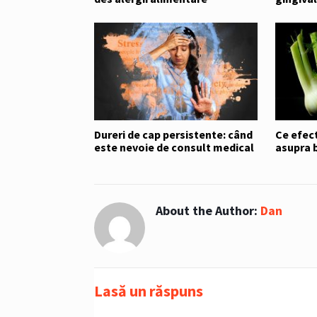
Dureri de cap persistente: când
Ce efect
este nevoie de consult medical
asupra b
About the Author:
Dan
Lasă un răspuns