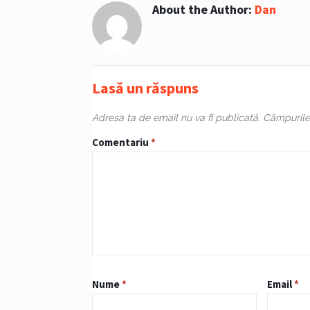
About the Author:
Dan
Lasă un răspuns
Adresa ta de email nu va fi publicată.
Câmpurile 
Comentariu
*
Nume
*
Email
*