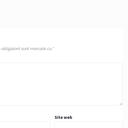
obligatorii sunt marcate cu
*
Site web