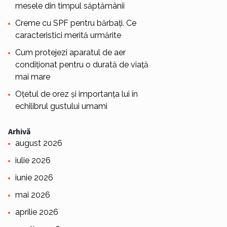
mesele din timpul săptămânii
Creme cu SPF pentru bărbați. Ce
caracteristici merită urmărite
Cum protejezi aparatul de aer
condiționat pentru o durată de viață
mai mare
Oțetul de orez și importanța lui în
echilibrul gustului umami
Arhivă
august 2026
iulie 2026
iunie 2026
mai 2026
aprilie 2026