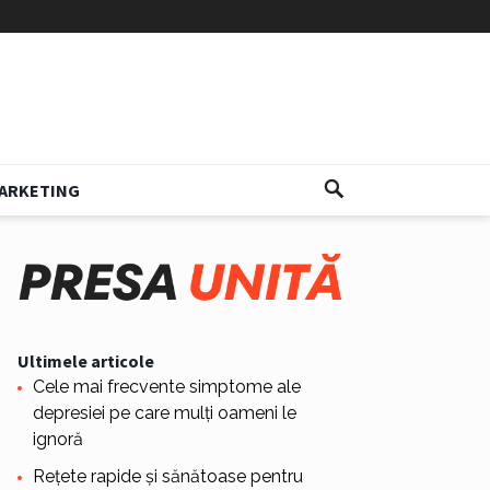
ARKETING
Ultimele articole
Cele mai frecvente simptome ale
depresiei pe care mulți oameni le
ignoră
Rețete rapide și sănătoase pentru